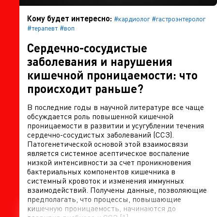
Кому будет интересно:
#кардиолог
#гастроэнтеролог
#терапевт
#воп
Сердечно-сосудистые
заболевания и нарушения
кишечной проницаемости: что
происходит раньше?
В последние годы в научной литературе все чаще
обсуждается роль повышенной кишечной
проницаемости в развитии и усугублении течения
сердечно-сосудистых заболеваний (ССЗ).
Патогенетической основой этой взаимосвязи
является системное асептическое воспаление
низкой интенсивности за счет проникновения
бактериальных компонентов кишечника в
системный кровоток и изменения иммунных
взаимодействий. Получены данные, позволяющие
предполагать, что процессы, повышающие
кишечную проницаемость, начинаются до