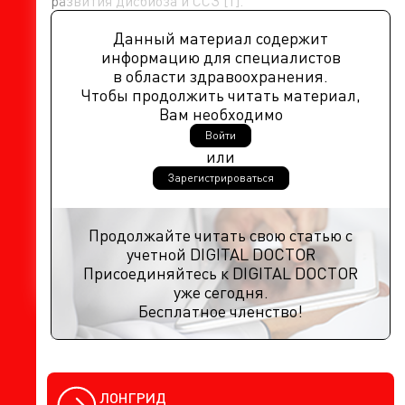
развития дисбиоза и ССЗ [1].
Данный материал содержит
информацию для специалистов
в области здравоохранения.
Чтобы продолжить читать материал,
Вам необходимо
Войти
или
Зарегистрироваться
Продолжайте читать свою статью с
учетной DIGITAL DOCTOR
Присоединяйтесь к DIGITAL DOCTOR
уже сегодня.
Бесплатное членство!
ЛОНГРИД