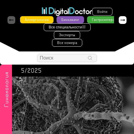
Войти
Аллергология
Биохакинг
Гастроэнтерология
Все специальности
Эксперты
Все номера
5/2025
Гинекология