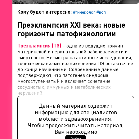
Кому будет интересно:
#гинеколог
#воп
Преэклампсия XXI века: новые
горизонты патофизиологии
Преэклампсия (ПЭ)
– одна из ведущих причин
материнской и перинатальной заболеваемости и
смертности. Несмотря на активные исследования,
точные механизмы возникновения ПЭ остаются не
до конца изученными. Современные данные
подтверждают, что патогенез синдрома
многоступенчатый и включает сочетание
сосудистых, иммунных и метаболических
нарушений.
Данный материал содержит
информацию для специалистов
в области здравоохранения.
Чтобы продолжить читать материал,
Вам необходимо
Войти