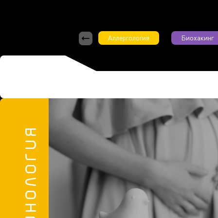
Аллергология
Биохакинг
6/2025
Эндокринология