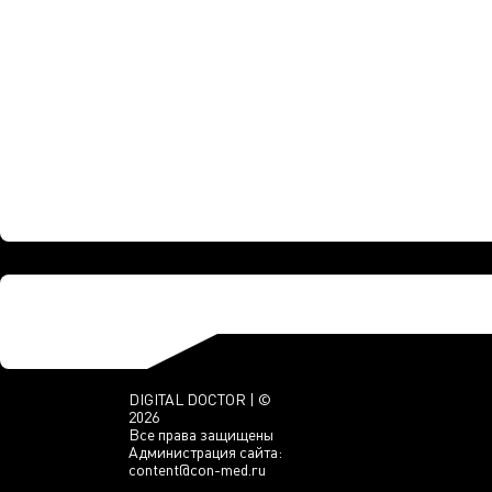
DIGITAL DOCTOR | ©
2026
Все права защищены
Администрация сайта:
content@con-med.ru