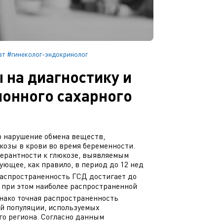
вт
#гинеколог-эндокринолог
 на диагностику и
ионного сахарного
о нарушение обмена веществ,
озы в крови во время беременности.
ерантности к глюкозе, выявляемым
ющее, как правило, в период до 12 нед
аспространенность ГСД достигает до
ь при этом наиболее распространенной
днако точная распространенность
ой популяции, используемых
го региона. Согласно данным