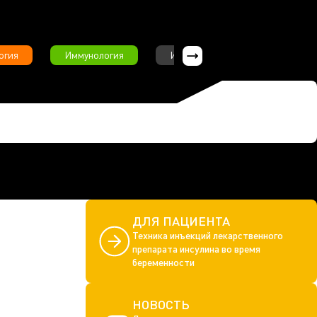
огия
Иммунология
Интервью
Инфекционны
ДЛЯ ПАЦИЕНТА
Техника инъекций лекарственного
препарата инсулина во время
беременности
НОВОСТЬ