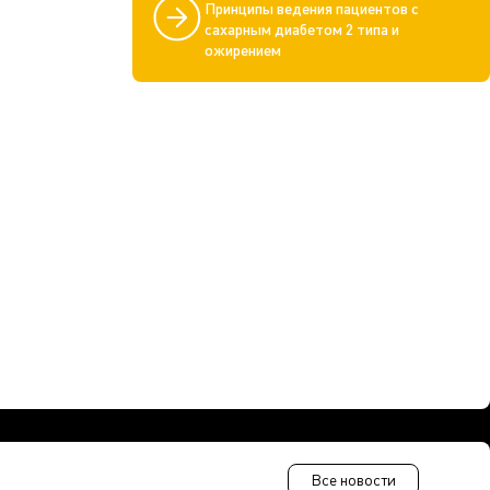
Принципы ведения пациентов с
сахарным диабетом 2 типа и
ожирением
Все новости