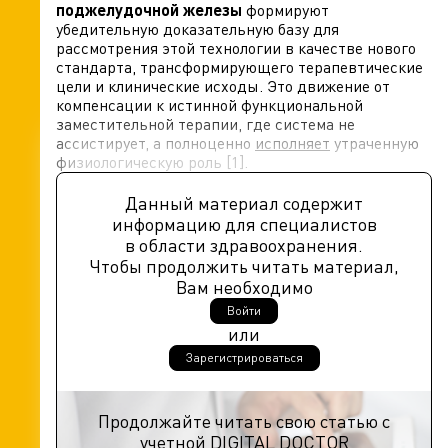
поджелудочной железы
формируют
убедительную доказательную базу для
рассмотрения этой технологии в качестве нового
стандарта, трансформирующего терапевтические
цели и клинические исходы. Это движение от
компенсации к истинной функциональной
заместительной терапии, где система не
ассистирует, а полноценно
исполняет
утраченную
физиологическую роль [1].
Данный материал содержит
информацию для специалистов
в области здравоохранения.
Чтобы продолжить читать материал,
Вам необходимо
Войти
или
Зарегистрироваться
Продолжайте читать свою статью с
учетной DIGITAL DOCTOR