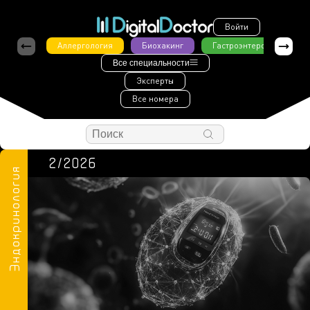
Войти
Аллергология
Биохакинг
Гастроэнтерология
Все специальности
Эксперты
Все номера
2/2026
Эндокринология