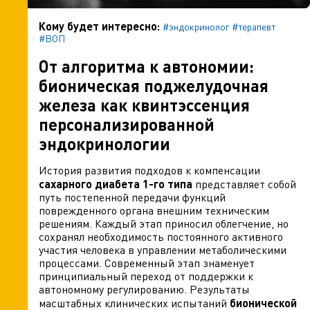
Кому будет интересно:
#эндокринолог
#терапевт
#ВОП
От алгоритма к автономии:
бионическая поджелудочная
железа как квинтэссенция
персонализированной
эндокринологии
История развития подходов к компенсации
сахарного диабета 1-го типа
представляет собой
путь постепенной передачи функций
поврежденного органа внешним техническим
решениям. Каждый этап приносил облегчение, но
сохранял необходимость постоянного активного
участия человека в управлении метаболическими
процессами. Современный этап знаменует
принципиальный переход от поддержки к
автономному регулированию. Результаты
масштабных клинических испытаний
бионической