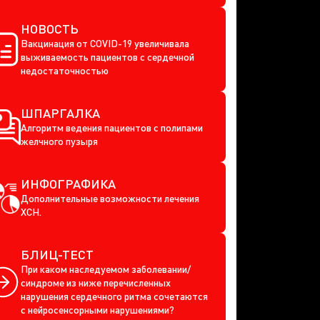
НОВОСТЬ
Вакцинация от COVID-19 увеличивала
выживаемость пациентов с сердечной
недостаточностью
ШПАРГАЛКА
Алгоритм ведения пациентов с полипами
желчного пузыря
ИНФОГРАФИКА
Дополнительные возможности лечения
ХСН.
БЛИЦ-ТЕСТ
При каком наследуемом заболевании/
синдроме из ниже перечисленных
нарушения сердечного ритма сочетаются
с нейросенсорными нарушениями?