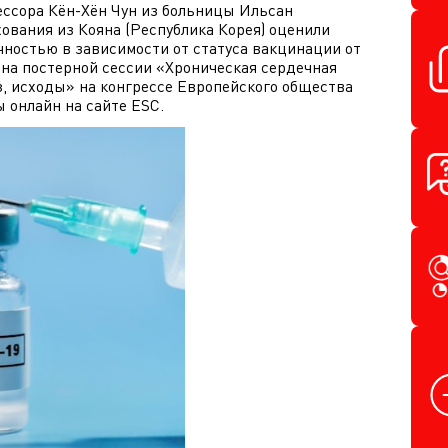
ессора
Кён-Хён Чун из больницы Ильсан
вания из Кояна (Республика Корея) оценили
чностью в зависимости от статуса вакцинации от
на постерной сессии «Хроническая сердечная
з, исходы» на конгрессе Европейского общества
ы онлайн на сайте ESC.