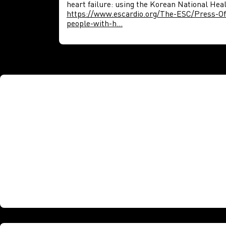
heart failure: using the Korean National Hea
https://www.escardio.org/The-ESC/Press-Of
people-with-h...