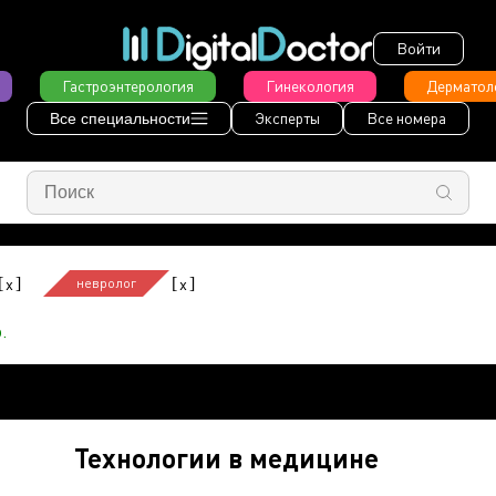
Войти
Гастроэнтерология
Гинекология
Дерматол
Эксперты
Все номера
Все специальности
[
]
[
]
x
x
невролог
.
Технологии в медицине