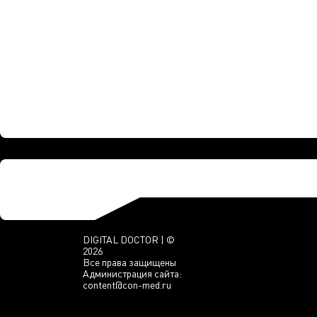
DIGITAL DOCTOR | ©
2026
Все права защищены
Администрация сайта:
content@con-med.ru