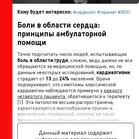
Кому будет интересно:
#кардиолог
#терапевт
#ВОП
Боли в области сердца:
принципы амбулаторной
помощи
Точно подсчитать число людей, испытывающих
боль в области груди
, сложно, ведь далеко не все
обращаются за медицинской помощью, но, по
данным некоторых исследований,
кардиалгиями
страдает от
13
до
24%
населения. Врачи
подчеркивают, что симптомы классической
кардиалгии наблюдаются примерно у
каждого
четвертого пациента
, обратившегося к терапевту
[1]. Эта патология весьма распространена,
характеризуется многообразием причин и
клинических проявлений, поэтому на таких
пациентов стоит обращать особое внимание.
Данный материал содержит