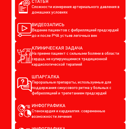
СТАТЬЯ
Сложности измерения артериального давления в
домашних условиях
ВИДЕОЗАПИСЬ
Ведение пациентов с фибрилляцией предсердий
до и после РЧА устьев легочных вен
КЛИНИЧЕСКАЯ ЗАДАЧА
На приеме пациент с сильными болями в области
сердца, не купирующимися традиционной
кардиологической терапией
ШПАРГАЛКА
Пероральные препараты, используемые для
поддержания синусового ритма у больных с
фибрилляцией и трепетанием предсердий
ИНФОГРАФИКА
Стенокардия и кардиалгия: современные
возможности лечения
ИНФОГРАФИКА