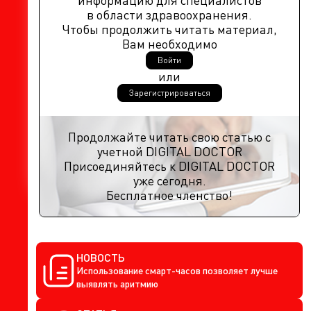
информацию для специалистов
в области здравоохранения.
Чтобы продолжить читать материал,
Вам необходимо
Войти
или
Зарегистрироваться
Продолжайте читать свою статью с
учетной DIGITAL DOCTOR
Присоединяйтесь к DIGITAL DOCTOR
уже сегодня.
Бесплатное членство!
НОВОСТЬ
Использование смарт-часов позволяет лучше
выявлять аритмию