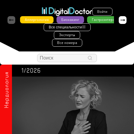
Войти
Аллергология
Биохакинг
Гастроэнтерология
Все специальности
Эксперты
Все номера
1/2026
Кардиология