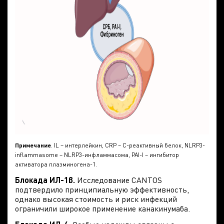
Примечание
. IL – интерлейкин, CRP – С-реактивный белок, NLRP3-
inflammasome – NLRP3-инфламмасома, PAI-I – ингибитор
активатора плазминогена-1.
Блокада ИЛ-1β.
Исследование CANTOS
подтвердило принципиальную эффективность,
однако высокая стоимость и риск инфекций
ограничили широкое применение канакинумаба.