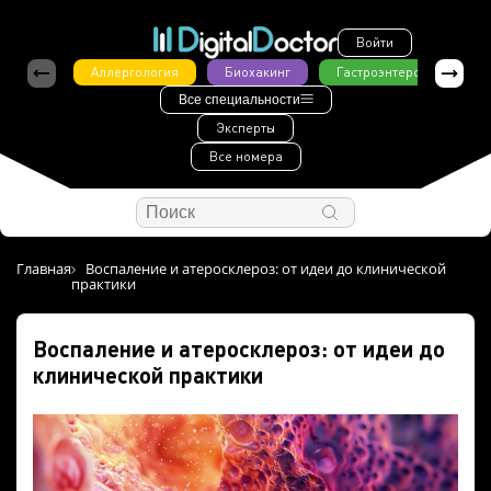
Войти
Аллергология
Биохакинг
Гастроэнтерология
Все специальности
Эксперты
Все номера
Главная
Воспаление и атеросклероз: от идеи до клинической
практики
Воспаление и атеросклероз: от идеи до
клинической практики