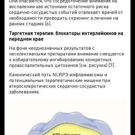
Они опасаются, что сосредоточение внимания на
воспалении как источнике остаточного риска
сердечно-сосудистых событий отвлекает врачей от
необходимости проводить скрининг и лечение на
ранних стадиях [6].
Таргетная терапия: блокаторы интерлейкинов на
переднем крае
На фоне неоднозначных результатов с
неселективными препаратами внимание смещается
к избирательному ингибированию конкретных
провоспалительных цитокинов (см. рисунок) [7].
Канонический путь NLRP3-инфламмасомы и
потенциальные терапевтические мишени при
атеросклеротических сердечно-сосудистых
заболеваниях.